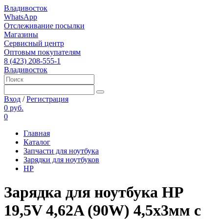
Владивосток
WhatsApp
Отслеживание посылки
Магазины
Сервисный центр
Оптовым покупателям
8 (423) 208-555-1
Владивосток
Вход
/
Регистрация
0 руб.
0
Главная
Каталог
Запчасти для ноутбука
Зарядки для ноутбуков
HP
Зарядка для ноутбука HP
19,5V 4,62A (90W) 4,5x3мм с