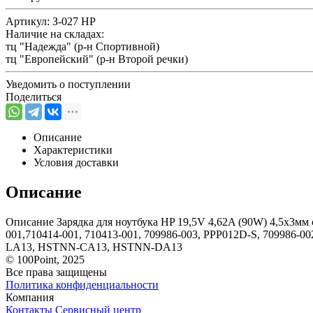
Артикул:
З-027 HP
Наличие на складах:
тц "Надежда" (р-н Спортивной)
тц "Европейский" (р-н Второй речки)
Уведомить о поступлении
Поделиться
Описание
Характеристики
Условия доставки
Описание
Описание Зарядка для ноутбука HP 19,5V 4,62A (90W) 4,5x3мм с 
001,710414-001, 710413-001, 709986-003, PPP012D-S, 709986-
LA13, HSTNN-CA13, HSTNN-DA13
© 100Point, 2025
Все права защищены
Политика конфиденциальности
Компания
Контакты
Сервисный центр