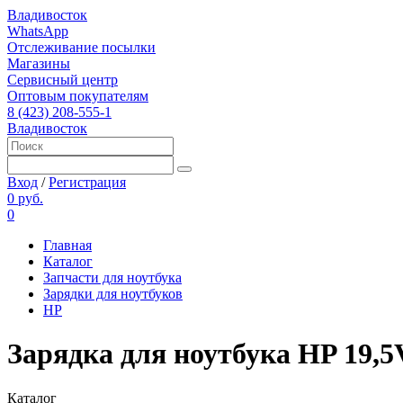
Владивосток
WhatsApp
Отслеживание посылки
Магазины
Сервисный центр
Оптовым покупателям
8 (423) 208-555-1
Владивосток
Вход
/
Регистрация
0 руб.
0
Главная
Каталог
Запчасти для ноутбука
Зарядки для ноутбуков
HP
Зарядка для ноутбука HP 19,5V
Каталог