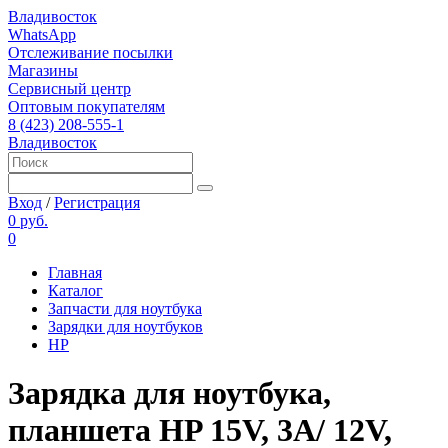
Владивосток
WhatsApp
Отслеживание посылки
Магазины
Сервисный центр
Оптовым покупателям
8 (423) 208-555-1
Владивосток
Вход
/
Регистрация
0 руб.
0
Главная
Каталог
Запчасти для ноутбука
Зарядки для ноутбуков
HP
Зарядка для ноутбука,
планшета HP 15V, 3A/ 12V,