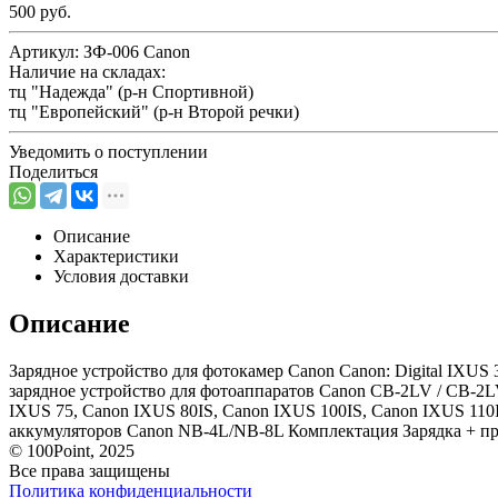
500 руб.
Артикул:
ЗФ-006 Canon
Наличие на складах:
тц "Надежда" (р-н Спортивной)
тц "Европейский" (р-н Второй речки)
Уведомить о поступлении
Поделиться
Описание
Характеристики
Условия доставки
Описание
Зарядное устройство для фотокамер Canon Canon: Digital IXUS 3
зарядное устройство для фотоаппаратов Canon CB-2LV / CB-2L
IXUS 75, Canon IXUS 80IS, Canon IXUS 100IS, Canon IXUS 110
аккумуляторов Canon NB-4L/NB-8L Комплектация Зарядка + п
© 100Point, 2025
Все права защищены
Политика конфиденциальности