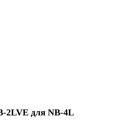
B-2LVE для NB-4L