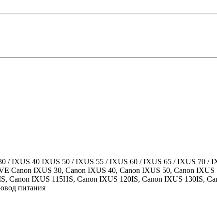
0 / IXUS 40 IXUS 50 / IXUS 55 / IXUS 60 / IXUS 65 / IXUS 70 / I
VE Canon IXUS 30, Canon IXUS 40, Canon IXUS 50, Canon IXUS 
IS, Canon IXUS 115HS, Canon IXUS 120IS, Canon IXUS 130IS, C
ровод питания