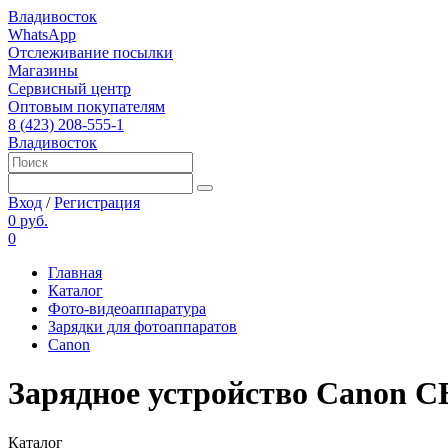
Владивосток
WhatsApp
Отслеживание посылки
Магазины
Сервисный центр
Оптовым покупателям
8 (423) 208-555-1
Владивосток
Вход
/
Регистрация
0 руб.
0
Главная
Каталог
Фото-видеоаппаратура
Зарядки для фотоаппаратов
Canon
Зарядное устройство Canon C
Каталог