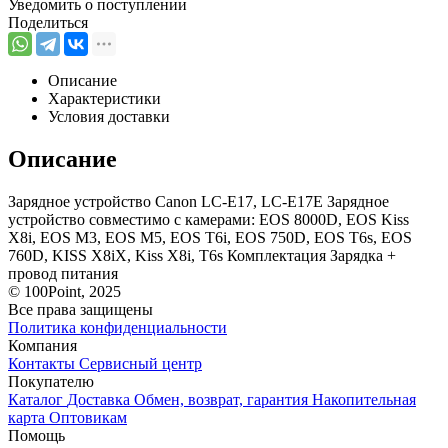
Уведомить о поступлении
Поделиться
Описание
Характеристики
Условия доставки
Описание
Зарядное устройство Canon LC-E17, LC-E17E Зарядное
устройство совместимо с камерами: EOS 8000D, EOS Kiss
X8i, EOS M3, EOS M5, EOS T6i, EOS 750D, EOS T6s, EOS
760D, KISS X8iX, Kiss X8i, T6s Комплектация Зарядка +
провод питания
© 100Point, 2025
Все права защищены
Политика конфиденциальности
Компания
Контакты
Сервисный центр
Покупателю
Каталог
Доставка
Обмен, возврат, гарантия
Накопительная
карта
Оптовикам
Помощь