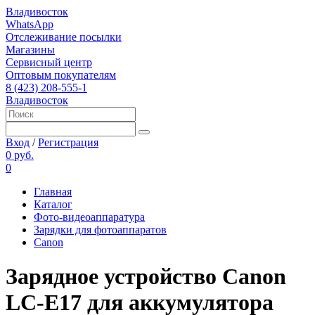
Владивосток
WhatsApp
Отслеживание посылки
Магазины
Сервисный центр
Оптовым покупателям
8 (423) 208-555-1
Владивосток
Вход
/
Регистрация
0 руб.
0
Главная
Каталог
Фото-видеоаппаратура
Зарядки для фотоаппаратов
Canon
Зарядное устройство Canon
LC-E17 для аккумулятора