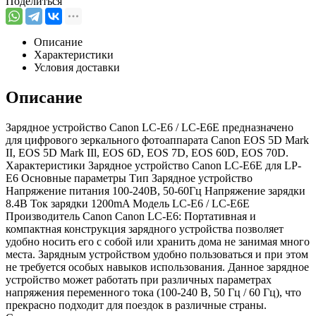
Поделиться
Описание
Характеристики
Условия доставки
Описание
Зарядное устройство Canon LC-E6 / LC-E6E предназначено
для цифрового зеркального фотоаппарата Canon EOS 5D Mark
II, EOS 5D Mark IIl, EOS 6D, EOS 7D, EOS 60D, EOS 70D.
Характеристики Зарядное устройство Canon LC-E6Е для LP-
E6 Основные параметры Тип Зарядное устройство
Напряжение питания 100-240В, 50-60Гц Напряжение зарядки
8.4В Ток зарядки 1200mA Модель LC-E6 / LC-E6E
Производитель Canon Canon LC-E6: Портативная и
компактная конструкция зарядного устройства позволяет
удобно носить его с собой или хранить дома не занимая много
места. Зарядным устройством удобно пользоваться и при этом
не требуется особых навыков использования. Данное зарядное
устройство может работать при различных параметрах
напряжения переменного тока (100-240 В, 50 Гц / 60 Гц), что
прекрасно подходит для поездок в различные страны.