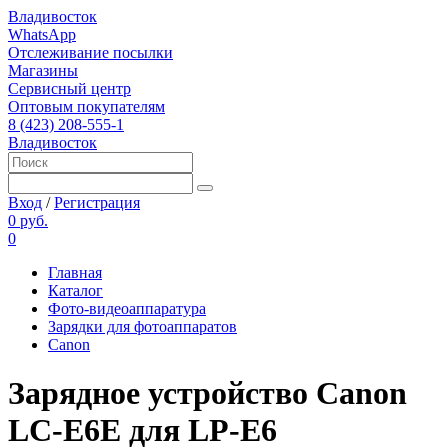
Владивосток
WhatsApp
Отслеживание посылки
Магазины
Сервисный центр
Оптовым покупателям
8 (423) 208-555-1
Владивосток
Вход
/
Регистрация
0 руб.
0
Главная
Каталог
Фото-видеоаппаратура
Зарядки для фотоаппаратов
Canon
Зарядное устройство Canon
LC-E6Е для LP-E6