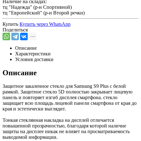
Наличие на складах:
тц "Надежда" (р-н Спортивной)
тц "Европейский" (р-н Второй речки)
Купить
Купить через
WhatsApp
Поделиться
Описание
Характеристики
Условия доставки
Описание
Защитное закаленное стекло для Samsung S9 Plus с белой
рамкой. Защитное стекло 5D полностью закрывает лицевую
панель и повторяет изгиб дисплея смартфона. стекло
защищает всю площадь лицевой панели смартфона от края до
края и эстетически выглядит.
Тонкая стеклянная накладка на дисплей отличается
повышенной прозрачностью, благодаря которой наличие
защиты на дисплее никак не влияет на просматриваемость
выводимой информации.