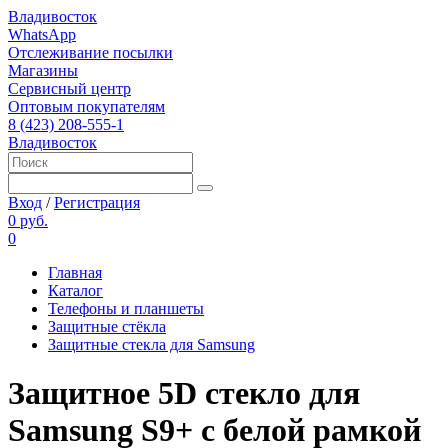
Владивосток
WhatsApp
Отслеживание посылки
Магазины
Сервисный центр
Оптовым покупателям
8 (423) 208-555-1
Владивосток
Вход
/
Регистрация
0 руб.
0
Главная
Каталог
Телефоны и планшеты
Защитные стёкла
Защитные стекла для Samsung
Защитное 5D стекло для
Samsung S9+ с белой рамкой