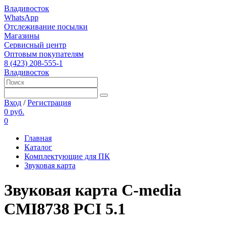
Владивосток
WhatsApp
Отслеживание посылки
Магазины
Сервисный центр
Оптовым покупателям
8 (423) 208-555-1
Владивосток
Вход
/
Регистрация
0 руб.
0
Главная
Каталог
Комплектующие для ПК
Звуковая карта
Звуковая карта C-media
CMI8738 PCI 5.1