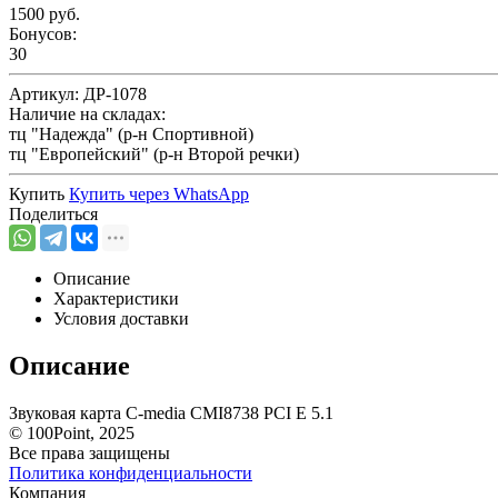
1500 руб.
Бонусов:
30
Артикул:
ДР-1078
Наличие на складах:
тц "Надежда" (р-н Спортивной)
тц "Европейский" (р-н Второй речки)
Купить
Купить через
WhatsApp
Поделиться
Описание
Характеристики
Условия доставки
Описание
Звуковая карта C-media CMI8738 PCI E 5.1
© 100Point, 2025
Все права защищены
Политика конфиденциальности
Компания