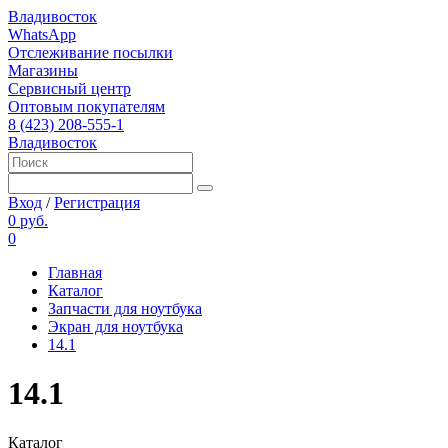
Владивосток
WhatsApp
Отслеживание посылки
Магазины
Сервисный центр
Оптовым покупателям
8 (423) 208-555-1
Владивосток
Вход
/
Регистрация
0 руб.
0
Главная
Каталог
Запчасти для ноутбука
Экран для ноутбука
14.1
14.1
Каталог