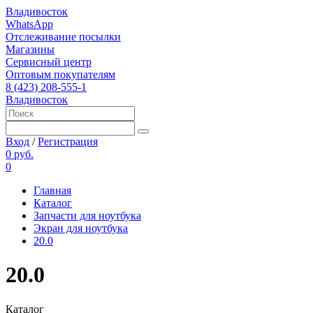
Владивосток
WhatsApp
Отслеживание посылки
Магазины
Сервисный центр
Оптовым покупателям
8 (423) 208-555-1
Владивосток
Вход
/
Регистрация
0 руб.
0
Главная
Каталог
Запчасти для ноутбука
Экран для ноутбука
20.0
20.0
Каталог