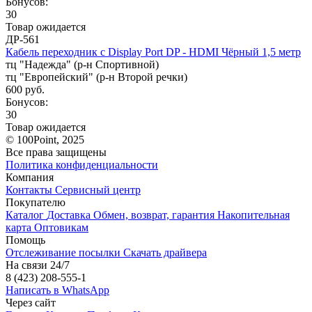
Бонусов:
30
Товар ожидается
ДР-561
Кабель переходник с Display Port DP - HDMI Чёрный 1,5 метр
тц "Надежда" (р-н Спортивной)
тц "Европейский" (р-н Второй речки)
600 руб.
Бонусов:
30
Товар ожидается
© 100Point, 2025
Все права защищены
Политика конфиденциальности
Компания
Контакты
Сервисный центр
Покупателю
Каталог
Доставка
Обмен, возврат, гарантия
Накопительная
карта
Оптовикам
Помощь
Отслеживание посылки
Скачать драйвера
На связи 24/7
8 (423) 208-555-1
Написать в WhatsApp
Через сайт