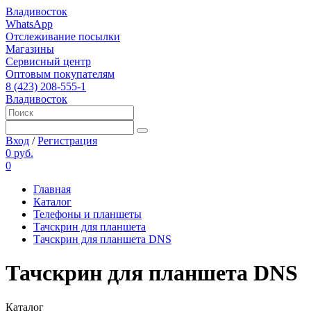
Владивосток
WhatsApp
Отслеживание посылки
Магазины
Сервисный центр
Оптовым покупателям
8 (423) 208-555-1
Владивосток
Вход
/
Регистрация
0 руб.
0
Главная
Каталог
Телефоны и планшеты
Тачскрин для планшета
Тачскрин для планшета DNS
Тачскрин для планшета DNS
Каталог