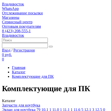
Владивосток
WhatsApp
Отслеживание посылки
Магазины
Сервисный центр
Оптовым покупателям
8 (423) 208-555-1
Владивосток
Вход
/
Регистрация
0 руб.
0
Главная
Каталог
Комплектующие для ПК
Комплектующие для ПК
Каталог
Запчасти для ноутбука
Экран для ноутбука
79
10.1
1
11.0
1
11.1
1
11.6
5
12.1
3
12.5
0