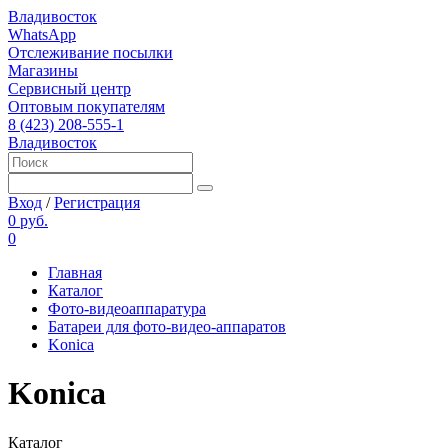
Владивосток
WhatsApp
Отслеживание посылки
Магазины
Сервисный центр
Оптовым покупателям
8 (423) 208-555-1
Владивосток
Вход
/
Регистрация
0 руб.
0
Главная
Каталог
Фото-видеоаппаратура
Батареи для фото-видео-аппаратов
Konica
Konica
Каталог