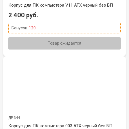
Корпус для ПК компьютера V11 ATX черный без БП
2 400 руб.
Бонусов:
120
Товар ожидается
ДР-344
Корпус для ПК компьютера 003 ATX черный без БП