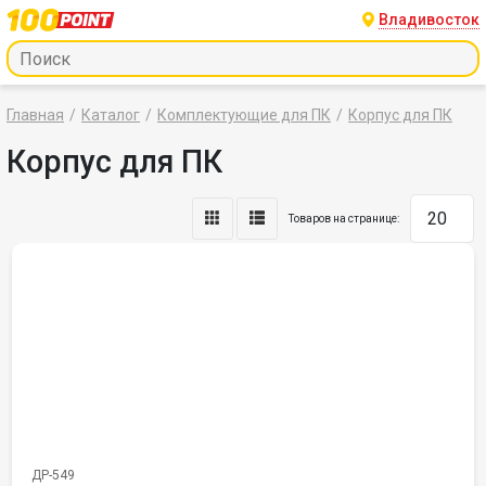
Владивосток
Главная
Каталог
Комплектующие для ПК
Корпус для ПК
Корпус для ПК
Товаров на странице:
ДР-549