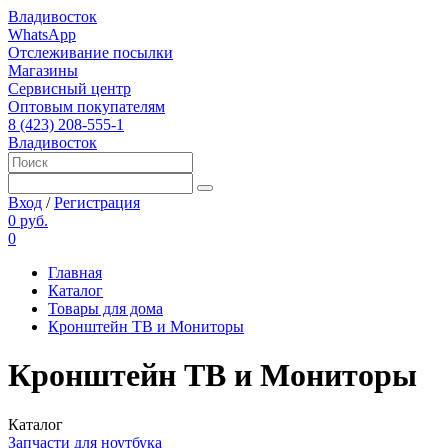
Владивосток
WhatsApp
Отслеживание посылки
Магазины
Сервисный центр
Оптовым покупателям
8 (423) 208-555-1
Владивосток
Вход
/
Регистрация
0 руб.
0
Главная
Каталог
Товары для дома
Кронштейн ТВ и Мониторы
Кронштейн ТВ и Мониторы
Каталог
Запчасти для ноутбука