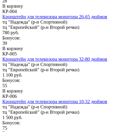
28
В корзину
КР-004
Кронштейн для телевизора монитора 26-65 дюймов
тц "Надежда" (р-н Спортивной)
тц "Европейский" (р-н Второй речки)
780 руб.
Бонусов:
39
В корзину
КР-005
Кронштейн для телевизора монитора 32-80 дюймов
тц "Надежда" (р-н Спортивной)
тц "Европейский" (р-н Второй речки)
1 100 руб.
Бонусов:
55
В корзину
КР-006
Кронштейн для телевизора монитора 10-32 дюймов
тц "Надежда" (р-н Спортивной)
тц "Европейский" (р-н Второй речки)
1 500 руб.
Бонусов:
75