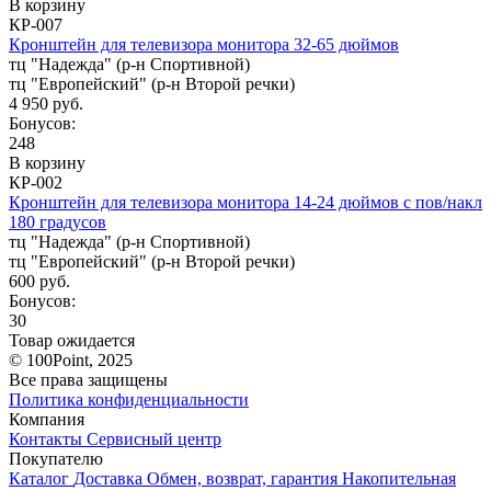
В корзину
КР-007
Кронштейн для телевизора монитора 32-65 дюймов
тц "Надежда" (р-н Спортивной)
тц "Европейский" (р-н Второй речки)
4 950 руб.
Бонусов:
248
В корзину
КР-002
Кронштейн для телевизора монитора 14-24 дюймов с пов/накл
180 градусов
тц "Надежда" (р-н Спортивной)
тц "Европейский" (р-н Второй речки)
600 руб.
Бонусов:
30
Товар ожидается
© 100Point, 2025
Все права защищены
Политика конфиденциальности
Компания
Контакты
Сервисный центр
Покупателю
Каталог
Доставка
Обмен, возврат, гарантия
Накопительная