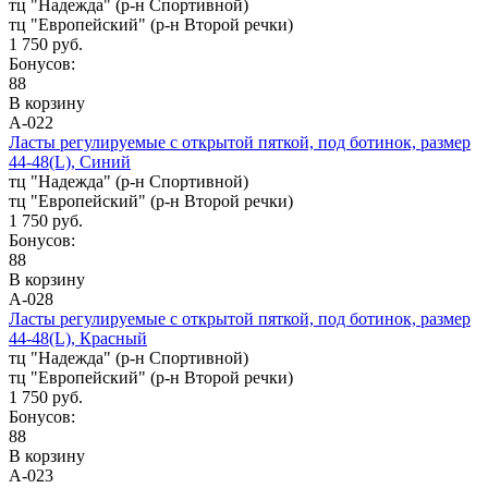
тц "Надежда" (р-н Спортивной)
тц "Европейский" (р-н Второй речки)
1 750 руб.
Бонусов:
88
В корзину
А-022
Ласты регулируемые с открытой пяткой, под ботинок, размер
44-48(L), Синий
тц "Надежда" (р-н Спортивной)
тц "Европейский" (р-н Второй речки)
1 750 руб.
Бонусов:
88
В корзину
А-028
Ласты регулируемые с открытой пяткой, под ботинок, размер
44-48(L), Красный
тц "Надежда" (р-н Спортивной)
тц "Европейский" (р-н Второй речки)
1 750 руб.
Бонусов:
88
В корзину
А-023