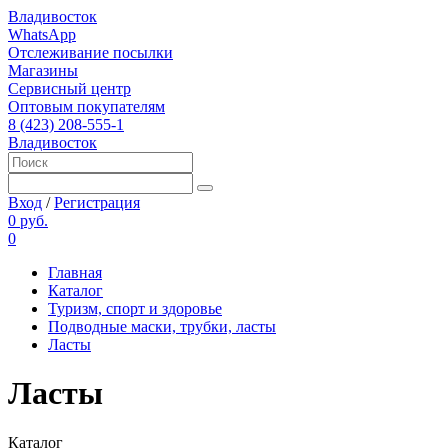
Владивосток
WhatsApp
Отслеживание посылки
Магазины
Сервисный центр
Оптовым покупателям
8 (423) 208-555-1
Владивосток
Вход
/
Регистрация
0 руб.
0
Главная
Каталог
Туризм, спорт и здоровье
Подводные маски, трубки, ласты
Ласты
Ласты
Каталог