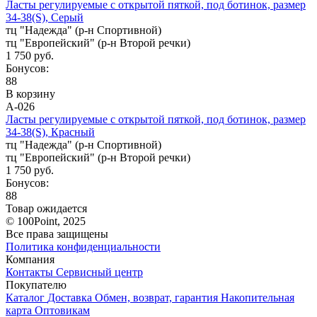
Ласты регулируемые с открытой пяткой, под ботинок, размер
34-38(S), Серый
тц "Надежда" (р-н Спортивной)
тц "Европейский" (р-н Второй речки)
1 750 руб.
Бонусов:
88
В корзину
А-026
Ласты регулируемые с открытой пяткой, под ботинок, размер
34-38(S), Красный
тц "Надежда" (р-н Спортивной)
тц "Европейский" (р-н Второй речки)
1 750 руб.
Бонусов:
88
Товар ожидается
© 100Point, 2025
Все права защищены
Политика конфиденциальности
Компания
Контакты
Сервисный центр
Покупателю
Каталог
Доставка
Обмен, возврат, гарантия
Накопительная
карта
Оптовикам