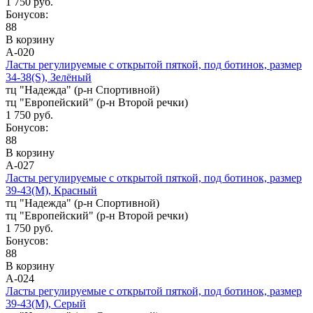
1 750 руб.
Бонусов:
88
В корзину
А-020
Ласты регулируемые с открытой пяткой, под ботинок, размер
34-38(S), Зелёный
тц "Надежда" (р-н Спортивной)
тц "Европейский" (р-н Второй речки)
1 750 руб.
Бонусов:
88
В корзину
А-027
Ласты регулируемые с открытой пяткой, под ботинок, размер
39-43(M), Красный
тц "Надежда" (р-н Спортивной)
тц "Европейский" (р-н Второй речки)
1 750 руб.
Бонусов:
88
В корзину
А-024
Ласты регулируемые с открытой пяткой, под ботинок, размер
39-43(M), Серый