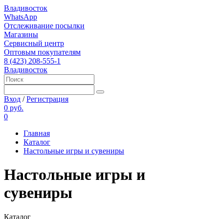
Владивосток
WhatsApp
Отслеживание посылки
Магазины
Сервисный центр
Оптовым покупателям
8 (423) 208-555-1
Владивосток
Вход
/
Регистрация
0 руб.
0
Главная
Каталог
Настольные игры и сувениры
Настольные игры и
сувениры
Каталог