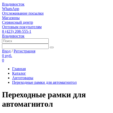
Владивосток
WhatsApp
Отслеживание посылки
Магазины
Сервисный центр
Оптовым покупателям
8 (423) 208-555-1
Владивосток
Вход
/
Регистрация
0 руб.
0
Главная
Каталог
Автотовары
Переходные рамки для автомагнитол
Переходные рамки для
автомагнитол