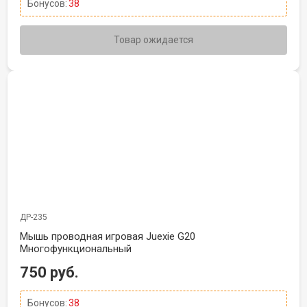
Бонусов:
38
Товар ожидается
ДР-235
Мышь проводная игровая Juexie G20
Многофункциональный
750 руб.
Бонусов:
38