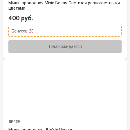
Мышь проводная Mixie Белая Светится разноцветными
цветами
400 руб.
Бонусов:
20
Товар ожидается
ДР-180
Мышь проводная JUEXIE Чёрная