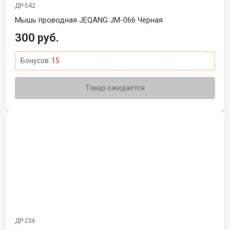
ДР-542
Мышь проводная JEQANG JM-066 Чёрная
300 руб.
Бонусов:
15
Товар ожидается
ДР-236