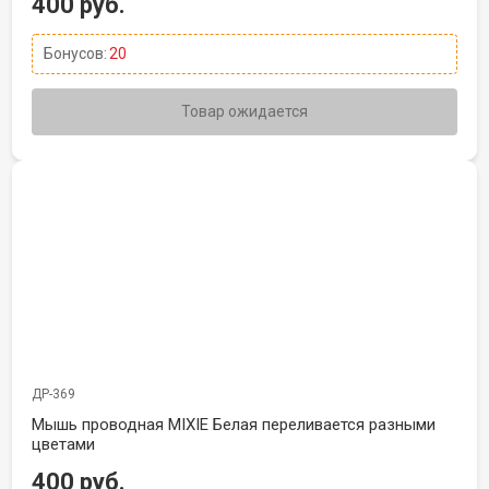
400 руб.
Бонусов:
20
Товар ожидается
ДР-369
Мышь проводная MIXIE Белая переливается разными
цветами
400 руб.