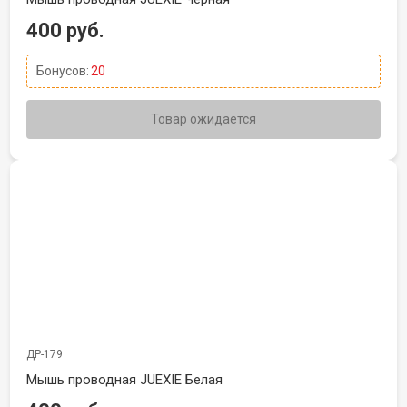
400 руб.
Бонусов:
20
Товар ожидается
ДР-179
Мышь проводная JUEXIE Белая