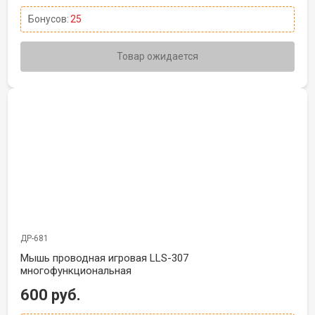
Бонусов:
25
Товар ожидается
ДР-681
Мышь проводная игровая LLS-307
многофункциональная
600 руб.