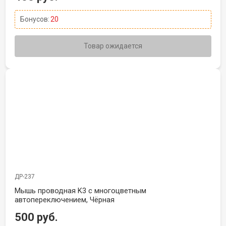
Бонусов:
20
Товар ожидается
ДР-237
Мышь проводная K3 с многоцветным
автопереключением, Чёрная
500 руб.