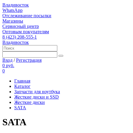
Владивосток
WhatsApp
Отслеживание посылки
Магазины
Сервисный центр
Оптовым покупателям
8 (423) 208-555-1
Владивосток
Вход
/
Регистрация
0 руб.
0
Главная
Каталог
Запчасти для ноутбука
Жесткие диски и SSD
Жесткие диски
SATA
SATA