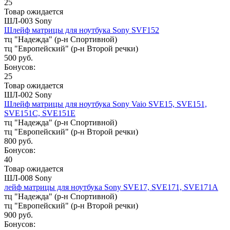
25
Товар ожидается
ШЛ-003 Sony
Шлейф матрицы для ноутбука Sony SVF152
тц "Надежда" (р-н Спортивной)
тц "Европейский" (р-н Второй речки)
500 руб.
Бонусов:
25
Товар ожидается
ШЛ-002 Sony
Шлейф матрицы для ноутбука Sony Vaio SVE15, SVE151,
SVE151C, SVE151E
тц "Надежда" (р-н Спортивной)
тц "Европейский" (р-н Второй речки)
800 руб.
Бонусов:
40
Товар ожидается
ШЛ-008 Sony
лейф матрицы для ноутбука Sony SVE17, SVE171, SVE171A
тц "Надежда" (р-н Спортивной)
тц "Европейский" (р-н Второй речки)
900 руб.
Бонусов: