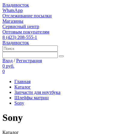
Владивосток
WhatsApp
Отслеживание посылки
Магазины
Сервисный центр
Оптовым покупателям
8 (423) 208-555-1
Владивосток
Вход
/
Регистрация
0 руб.
0
Главная
Каталог
Запчасти для ноутбука
Шлейфы матриц
Sony
Sony
Каталог