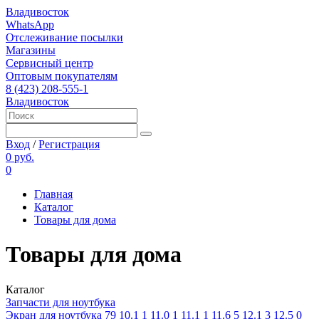
Владивосток
WhatsApp
Отслеживание посылки
Магазины
Сервисный центр
Оптовым покупателям
8 (423) 208-555-1
Владивосток
Вход
/
Регистрация
0 руб.
0
Главная
Каталог
Товары для дома
Товары для дома
Каталог
Запчасти для ноутбука
Экран для ноутбука
79
10.1
1
11.0
1
11.1
1
11.6
5
12.1
3
12.5
0