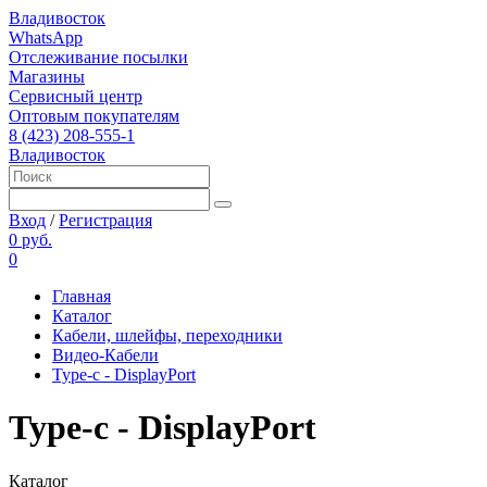
Владивосток
WhatsApp
Отслеживание посылки
Магазины
Сервисный центр
Оптовым покупателям
8 (423) 208-555-1
Владивосток
Вход
/
Регистрация
0 руб.
0
Главная
Каталог
Кабели, шлейфы, переходники
Видео-Кабели
Type-c - DisplayPort
Type-c - DisplayPort
Каталог