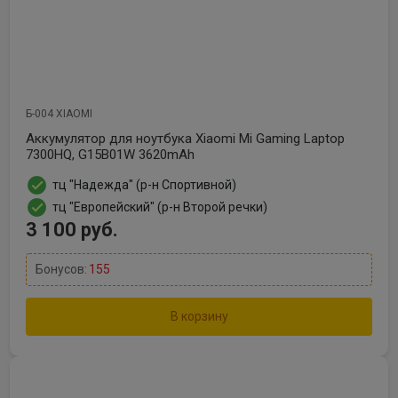
Б-004 XIAOMI
Аккумулятор для ноутбука Xiaomi Mi Gaming Laptop
7300HQ, G15B01W 3620mAh
тц "Надежда" (р-н Спортивной)
тц "Европейский" (р-н Второй речки)
3 100 руб.
Бонусов:
155
В корзину