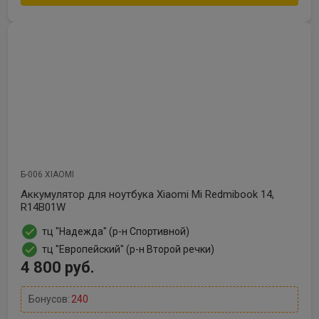
Б-006 XIAOMI
Аккумулятор для ноутбука Xiaomi Mi Redmibook 14,
R14B01W
тц "Надежда" (р-н Спортивной)
тц "Европейский" (р-н Второй речки)
4 800 руб.
Бонусов:
240