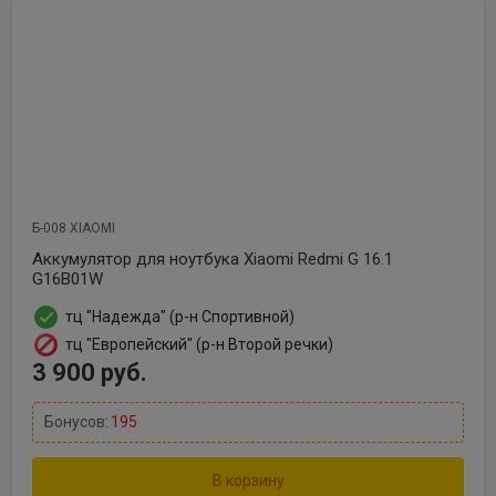
Б-008 XIAOMI
Аккумулятор для ноутбука Xiaomi Redmi G 16.1
G16B01W
тц "Надежда" (р-н Спортивной)
тц "Европейский" (р-н Второй речки)
3 900 руб.
Бонусов:
195
В корзину