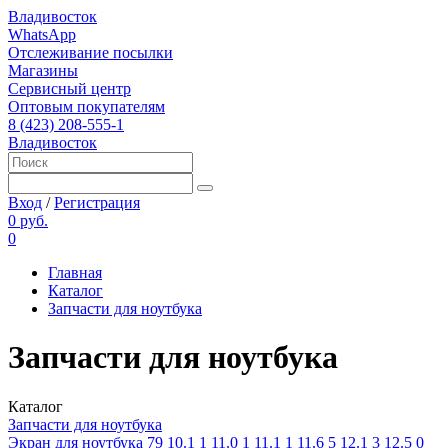
Владивосток
WhatsApp
Отслеживание посылки
Магазины
Сервисный центр
Оптовым покупателям
8 (423) 208-555-1
Владивосток
Вход
/
Регистрация
0 руб.
0
Главная
Каталог
Запчасти для ноутбука
Запчасти для ноутбука
Каталог
Запчасти для ноутбука
Экран для ноутбука
79
10.1
1
11.0
1
11.1
1
11.6
5
12.1
3
12.5
0