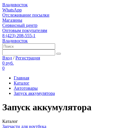
Владивосток
WhatsApp
Отслеживание посылки
Магазины
Сервисный центр
Оптовым покупателям
8 (423) 208-555-1
Владивосток
Вход
/
Регистрация
0 руб.
0
Главная
Каталог
Автотовары
Запуск аккумулятора
Запуск аккумулятора
Каталог
Запчасти для ноутбука