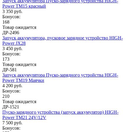
Запуск аккумулятора Пуско-зарядного устройства HIGH-
Power TM15 красный
3 350 руб.
Бонусов:
168
Товар ожидается
ДР-2496
Запуск аккумулятора, пусковое зарядное устройство HIGH-
Power JX28
3 450 руб.
Бонусов:
173
Товар ожидается
ДР-581
Запуск аккумулятора Пуско-зарядного устройства HIGH-
Power TM19 Маячки
4 200 руб.
Бонусов:
210
Товар ожидается
ДР-1521
Пуско-зарядного устройства (запуск аккумулятор) HIGH-
Power TM21 24V/12V
7 500 руб.
Бонусов: