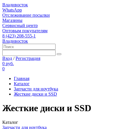
Владивосток
WhatsApp
Отслеживание посылки
Магазины
Сервисный центр
Оптовым покупателям
8 (423) 208-555-1
Владивосток
Вход
/
Регистрация
0 руб.
0
Главная
Каталог
Запчасти для ноутбука
Жесткие диски и SSD
Жесткие диски и SSD
Каталог
Запчасти для ноутбука