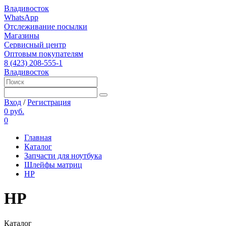
Владивосток
WhatsApp
Отслеживание посылки
Магазины
Сервисный центр
Оптовым покупателям
8 (423) 208-555-1
Владивосток
Вход
/
Регистрация
0 руб.
0
Главная
Каталог
Запчасти для ноутбука
Шлейфы матриц
HP
HP
Каталог