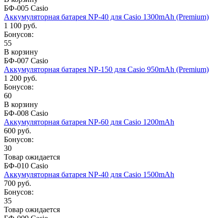
БФ-005 Casio
Аккумуляторная батарея NP-40 для Casio 1300mAh (Premium)
1 100 руб.
Бонусов:
55
В корзину
БФ-007 Casio
Аккумуляторная батарея NP-150 для Casio 950mAh (Premium)
1 200 руб.
Бонусов:
60
В корзину
БФ-008 Casio
Аккумуляторная батарея NP-60 для Casio 1200mAh
600 руб.
Бонусов:
30
Товар ожидается
БФ-010 Casio
Аккумуляторная батарея NP-40 для Casio 1500mAh
700 руб.
Бонусов:
35
Товар ожидается