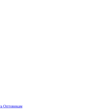
та
Оптовикам