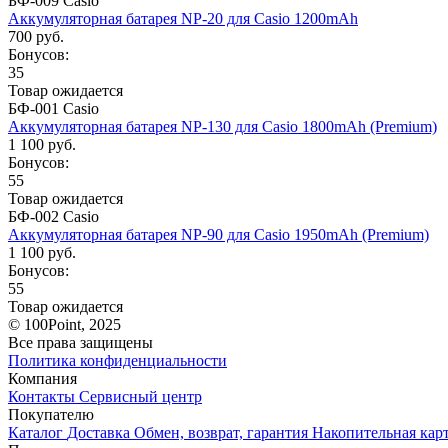
БФ-009 Casio
Аккумуляторная батарея NP-20 для Casio 1200mAh
700 руб.
Бонусов:
35
Товар ожидается
БФ-001 Casio
Аккумуляторная батарея NP-130 для Casio 1800mAh (Premium)
1 100 руб.
Бонусов:
55
Товар ожидается
БФ-002 Casio
Аккумуляторная батарея NP-90 для Casio 1950mAh (Premium)
1 100 руб.
Бонусов:
55
Товар ожидается
© 100Point, 2025
Все права защищены
Политика конфиденциальности
Компания
Контакты
Сервисный центр
Покупателю
Каталог
Доставка
Обмен, возврат, гарантия
Накопительная кар