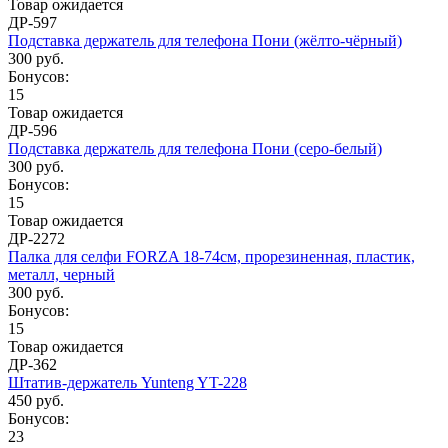
Товар ожидается
ДР-597
Подставка держатель для телефона Пони (жёлто-чёрный)
300 руб.
Бонусов:
15
Товар ожидается
ДР-596
Подставка держатель для телефона Пони (серо-белый)
300 руб.
Бонусов:
15
Товар ожидается
ДР-2272
Палка для селфи FORZA 18-74см, прорезиненная, пластик,
металл, черный
300 руб.
Бонусов:
15
Товар ожидается
ДР-362
Штатив-держатель Yunteng YT-228
450 руб.
Бонусов:
23