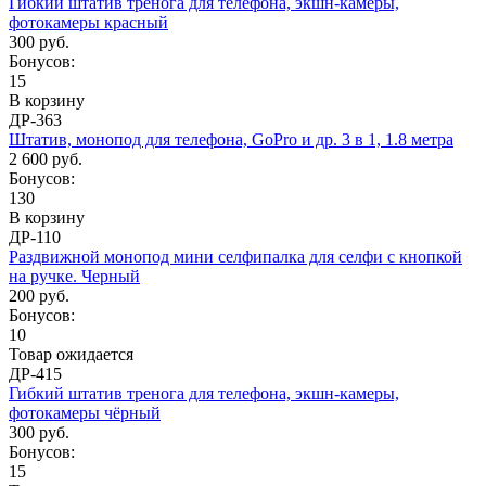
Гибкий штатив тренога для телефона, экшн-камеры,
фотокамеры красный
300 руб.
Бонусов:
15
В корзину
ДР-363
Штатив, монопод для телефона, GoPro и др. 3 в 1, 1.8 метра
2 600 руб.
Бонусов:
130
В корзину
ДР-110
Раздвижной монопод мини селфипалка для селфи с кнопкой
на ручке. Черный
200 руб.
Бонусов:
10
Товар ожидается
ДР-415
Гибкий штатив тренога для телефона, экшн-камеры,
фотокамеры чёрный
300 руб.
Бонусов:
15