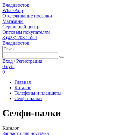
Владивосток
WhatsApp
Отслеживание посылки
Магазины
Сервисный центр
Оптовым покупателям
8 (423) 208-555-1
Владивосток
Вход
/
Регистрация
0 руб.
0
Главная
Каталог
Телефоны и планшеты
Селфи-палки
Селфи-палки
Каталог
Запчасти для ноутбука