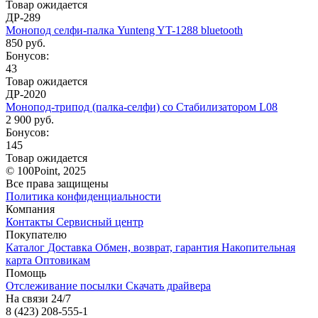
Товар ожидается
ДР-289
Монопод селфи-палка Yunteng YT-1288 bluetooth
850 руб.
Бонусов:
43
Товар ожидается
ДР-2020
Монопод-трипод (палка-селфи) со Стабилизатором L08
2 900 руб.
Бонусов:
145
Товар ожидается
© 100Point, 2025
Все права защищены
Политика конфиденциальности
Компания
Контакты
Сервисный центр
Покупателю
Каталог
Доставка
Обмен, возврат, гарантия
Накопительная
карта
Оптовикам
Помощь
Отслеживание посылки
Скачать драйвера
На связи 24/7
8 (423) 208-555-1