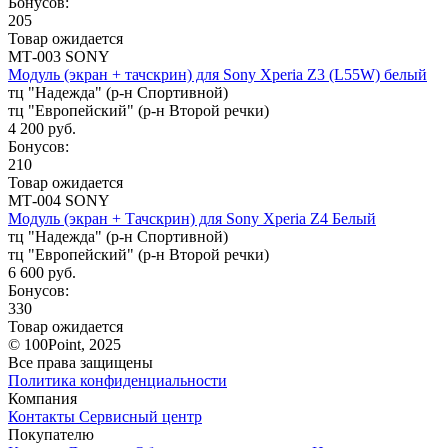
Бонусов:
205
Товар ожидается
МТ-003 SONY
Модуль (экран + тачскрин) для Sony Xperia Z3 (L55W) белый
тц "Надежда" (р-н Спортивной)
тц "Европейский" (р-н Второй речки)
4 200 руб.
Бонусов:
210
Товар ожидается
МТ-004 SONY
Модуль (экран + Тачскрин) для Sony Xperia Z4 Белый
тц "Надежда" (р-н Спортивной)
тц "Европейский" (р-н Второй речки)
6 600 руб.
Бонусов:
330
Товар ожидается
© 100Point, 2025
Все права защищены
Политика конфиденциальности
Компания
Контакты
Сервисный центр
Покупателю