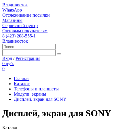
Владивосток
WhatsApp
Отслеживание посылки
Магазины
Сервисный центр
Оптовым покупателям
8 (423) 208-555-1
Владивосток
Вход
/
Регистрация
0 руб.
0
Главная
Каталог
Телефоны и планшеты
Модули, экраны
Дисплей, экран для SONY
Дисплей, экран для SONY
Каталог