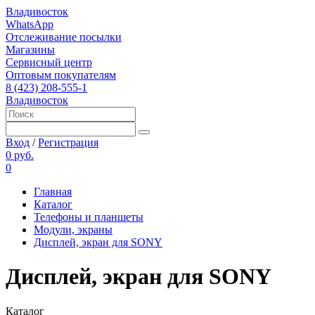
Владивосток
WhatsApp
Отслеживание посылки
Магазины
Сервисный центр
Оптовым покупателям
8 (423) 208-555-1
Владивосток
Вход
/
Регистрация
0 руб.
0
Главная
Каталог
Телефоны и планшеты
Модули, экраны
Дисплей, экран для SONY
Дисплей, экран для SONY
Каталог