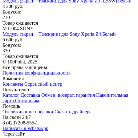
Модуль (экран + тачскрин) для Sony Xperia Z3 (L55W) белый
4 200 руб.
Бонусов:
210
Товар ожидается
МТ-004 SONY
Модуль (экран + Тачскрин) для Sony Xperia Z4 Белый
6 600 руб.
Бонусов:
330
Товар ожидается
© 100Point, 2025
Все права защищены
Политика конфиденциальности
Компания
Контакты
Сервисный центр
Покупателю
Каталог
Доставка
Обмен, возврат, гарантия
Накопительная
карта
Оптовикам
Помощь
Отслеживание посылки
Скачать драйвера
На связи 24/7
8 (423) 208-555-1
Написать в WhatsApp
Через сайт