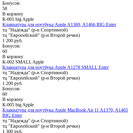
Бонусов:
58
В корзину
К-001 big Apple
Клавиатура для ноутбука Apple A1369, A1466 BIG Enter
тц "Надежда" (р-н Спортивной)
тц "Европейский" (р-н Второй речки)
1 200 руб.
Бонусов:
60
В корзину
К-002 SMALL Apple
Клавиатура для ноутбука Apple A1278 SMALL Enter
тц "Надежда" (р-н Спортивной)
тц "Европейский" (р-н Второй речки)
1 200 руб.
Бонусов:
60
В корзину
К-005 big Apple
Клавиатура для ноутбука Apple MacBook Air 11 A1370, A1465
BIG Enter
тц "Надежда" (р-н Спортивной)
тц "Европейский" (р-н Второй речки)
1 300 руб.