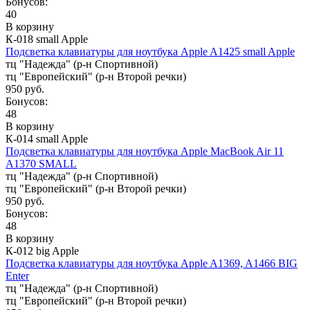
Бонусов:
40
В корзину
К-018 small Apple
Подсветка клавиатуры для ноутбука Apple A1425 small Apple
тц "Надежда" (р-н Спортивной)
тц "Европейский" (р-н Второй речки)
950 руб.
Бонусов:
48
В корзину
К-014 small Apple
Подсветка клавиатуры для ноутбука Apple MacBook Air 11
A1370 SMALL
тц "Надежда" (р-н Спортивной)
тц "Европейский" (р-н Второй речки)
950 руб.
Бонусов:
48
В корзину
К-012 big Apple
Подсветка клавиатуры для ноутбука Apple A1369, A1466 BIG
Enter
тц "Надежда" (р-н Спортивной)
тц "Европейский" (р-н Второй речки)