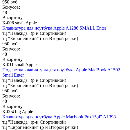
950 руб.
Бонусов:
48
В корзину
К-006 small Apple
Клавиатура для ноутбука Apple A1286 SMALL Enter
тц "Надежда" (р-н Спортивной)
тц "Европейский" (р-н Второй речки)
950 руб.
Бонусов:
48
В корзину
К-011 small Apple
Подсветка клавиатуры для ноутбука Apple MacBook A1502
Small Enter
тц "Надежда" (р-н Спортивной)
тц "Европейский" (р-н Второй речки)
950 руб.
Бонусов:
48
В корзину
К-004 big Apple
Клавиатура для ноутбука Apple Macbook Pro 15,4" A1398
тц "Надежда" (р-н Спортивной)
тц "Европейский" (р-н Второй речки)