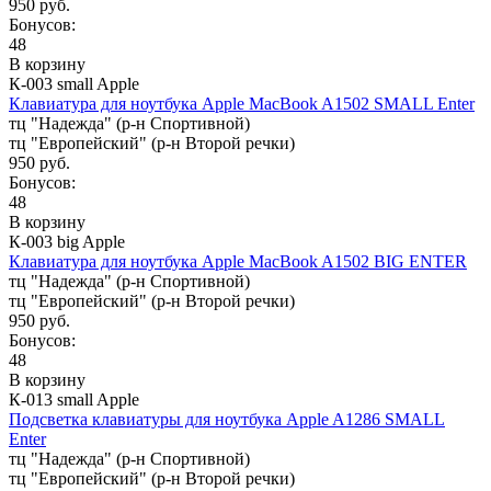
950 руб.
Бонусов:
48
В корзину
К-003 small Apple
Клавиатура для ноутбука Apple MacBook A1502 SMALL Enter
тц "Надежда" (р-н Спортивной)
тц "Европейский" (р-н Второй речки)
950 руб.
Бонусов:
48
В корзину
К-003 big Apple
Клавиатура для ноутбука Apple MacBook A1502 BIG ENTER
тц "Надежда" (р-н Спортивной)
тц "Европейский" (р-н Второй речки)
950 руб.
Бонусов:
48
В корзину
К-013 small Apple
Подсветка клавиатуры для ноутбука Apple A1286 SMALL
Enter
тц "Надежда" (р-н Спортивной)
тц "Европейский" (р-н Второй речки)