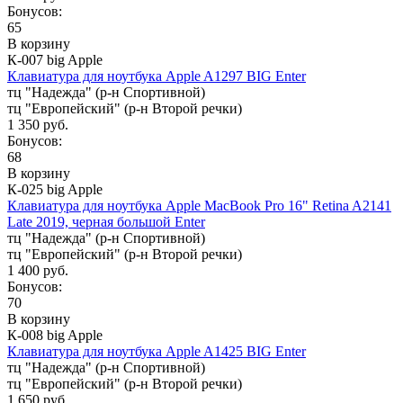
Бонусов:
65
В корзину
К-007 big Apple
Клавиатура для ноутбука Apple A1297 BIG Enter
тц "Надежда" (р-н Спортивной)
тц "Европейский" (р-н Второй речки)
1 350 руб.
Бонусов:
68
В корзину
К-025 big Apple
Клавиатура для ноутбука Apple MacBook Pro 16" Retina A2141
Late 2019, черная большой Enter
тц "Надежда" (р-н Спортивной)
тц "Европейский" (р-н Второй речки)
1 400 руб.
Бонусов:
70
В корзину
К-008 big Apple
Клавиатура для ноутбука Apple A1425 BIG Enter
тц "Надежда" (р-н Спортивной)
тц "Европейский" (р-н Второй речки)
1 650 руб.