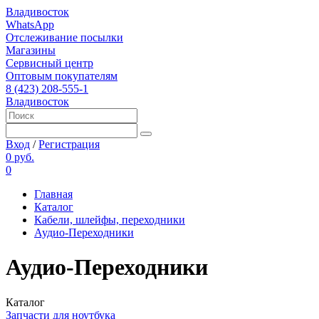
Владивосток
WhatsApp
Отслеживание посылки
Магазины
Сервисный центр
Оптовым покупателям
8 (423) 208-555-1
Владивосток
Вход
/
Регистрация
0 руб.
0
Главная
Каталог
Кабели, шлейфы, переходники
Аудио-Переходники
Аудио-Переходники
Каталог
Запчасти для ноутбука