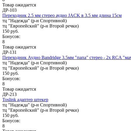
Товар ожидается
ДР-103
Переходник 2.5 мм стерео аудио JACK в 3.5 мм длина 15см
тц "Надежда" (р-н Спортивной)
тц "Европейский" (р-н Второй речки)
150 руб.
Бонусов:
8
Товар ожидается
ДР-131
Переходник Аудио Bandridge 3.5мм "папа" стерео - 2x RCA "ма
тц "Надежда" (р-н Спортивной)
тц "Европейский" (р-н Второй речки)
150 руб.
Бонусов:
8
Товар ожидается
ДР-213
Toslink адаптер штекер
тц "Надежда" (р-н Спортивной)
тц "Европейский" (р-н Второй речки)
150 руб.
Бонусов:
8