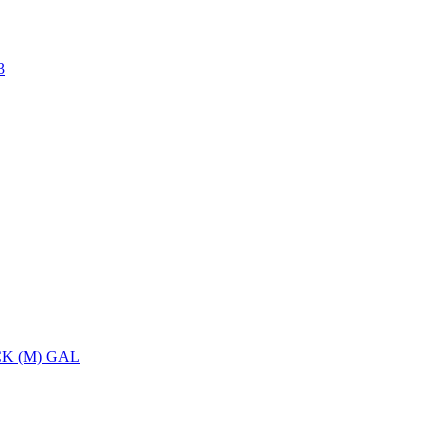
3
ACK (M) GAL