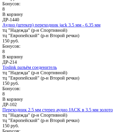
Бонусов:
8
В корзину
ДР-1440
Аудио (штекер) переходник jack 3.5 мм - 6.35 мм
тц "Надежда" (р-н Спортивной)
тц "Европейский" (р-н Второй речки)
150 руб.
Бонусов:
8
В корзину
ДР-214
Toslink разъём соеденитель
тц "Надежда" (р-н Спортивной)
тц "Европейский" (р-н Второй речки)
150 руб.
Бонусов:
8
В корзину
ДР-102
Переходник 2.5 мм стерео аудио JACK в 3.5 мм золото
тц "Надежда" (р-н Спортивной)
тц "Европейский" (р-н Второй речки)
150 руб.
Бонусов: