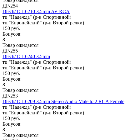
Товар ожидается
ДР-254
Dtech/ DT-6210 3.5mm AV RCA
тц "Надежда" (р-н Спортивной)
тц "Европейский" (р-н Второй речки)
150 руб.
Бонусов:
8
Товар ожидается
ДР-255
Dtech/ DT-6240 3.5mm
тц "Надежда" (р-н Спортивной)
тц "Европейский" (р-н Второй речки)
150 руб.
Бонусов:
8
Товар ожидается
ДР-253
Dtech/ DT-6209 3.5mm Stereo Audio Male to 2 RCA Female
тц "Надежда" (р-н Спортивной)
тц "Европейский" (р-н Второй речки)
150 руб.
Бонусов:
8
Товар ожидается