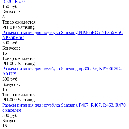
R520, R530
150 руб.
Бонусов:
8
Товар ожидается
РП-010 Samsung
Разъем питания для ноутбука Samsung NP365EC5 NP355V5C
NP350V5C
300 руб.
Бонусов:
15
Товар ожидается
РП-007 Samsung
Разъем питания для ноутбука Samsung np300e5e, NP300E5E-
A01US
300 руб.
Бонусов:
15
Товар ожидается
РП-009 Samsung
Разъем питания для ноутбука Samsung P467, R467, R463, R470
с кабелем
300 руб.
Бонусов:
15