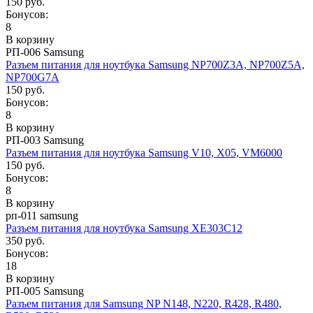
150 руб.
Бонусов:
8
В корзину
РП-006 Samsung
Разъем питания для ноутбука Samsung NP700Z3A, NP700Z5A,
NP700G7A
150 руб.
Бонусов:
8
В корзину
РП-003 Samsung
Разъем питания для ноутбука Samsung V10, X05, VM6000
150 руб.
Бонусов:
8
В корзину
рп-011 samsung
Разъем питания для ноутбука Samsung XE303C12
350 руб.
Бонусов:
18
В корзину
РП-005 Samsung
Разъем питания для Samsung NP N148, N220, R428, R480,