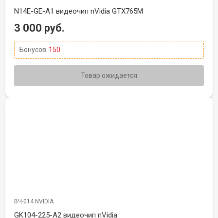
N14E-GE-A1 видеочип nVidia GTX765M
3 000 руб.
Бонусов:
150
Товар ожидается
ВЧ-014 NVIDIA
GK104-225-A2 видеочип nVidia