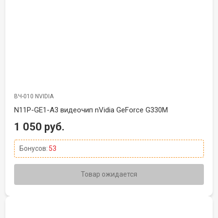
ВЧ-010 NVIDIA
N11P-GE1-A3 видеочип nVidia GeForce G330M
1 050 руб.
Бонусов:
53
Товар ожидается