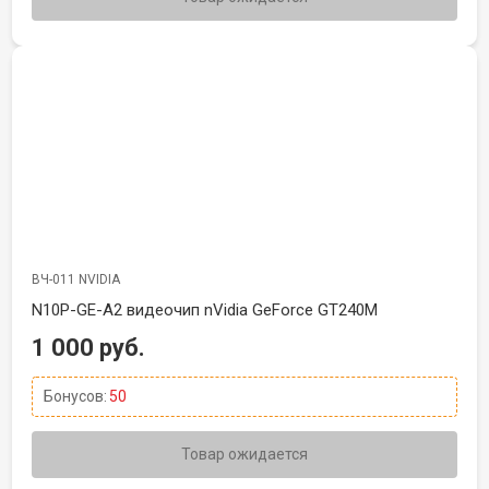
ВЧ-011 NVIDIA
N10P-GE-A2 видеочип nVidia GeForce GT240M
1 000 руб.
Бонусов:
50
Товар ожидается