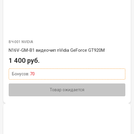
ВЧ-001 NVIDIA
N16V-GM-B1 видеочип nVidia GeForce GT920M
1 400 руб.
Бонусов:
70
Товар ожидается