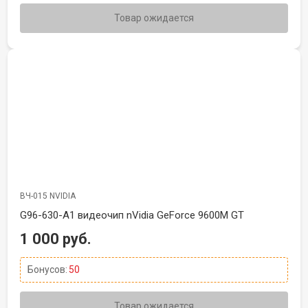
Товар ожидается
ВЧ-015 NVIDIA
G96-630-A1 видеочип nVidia GeForce 9600M GT
1 000 руб.
Бонусов:
50
Товар ожидается