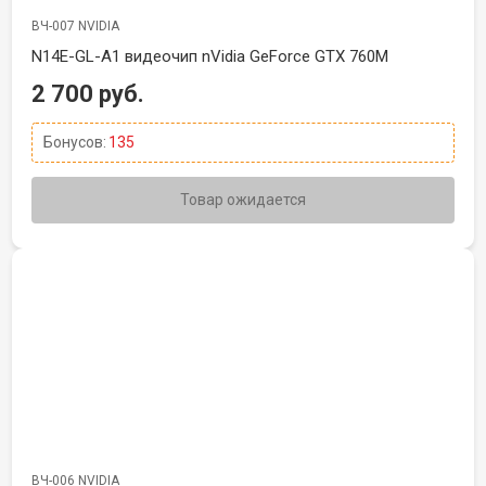
ВЧ-007 NVIDIA
N14E-GL-A1 видеочип nVidia GeForce GTX 760M
2 700 руб.
Бонусов:
135
Товар ожидается
ВЧ-006 NVIDIA