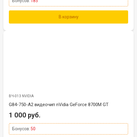
Бонусов:
185
В корзину
ВЧ-013 NVIDIA
G84-750-A2 видеочип nVidia GeForce 8700M GT
1 000 руб.
Бонусов:
50