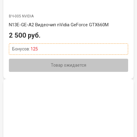
ВЧ-005 NVIDIA
N13E-GE-A2 Видеочип nVidia GeForce GTX660M
2 500 руб.
Бонусов:
125
Товар ожидается