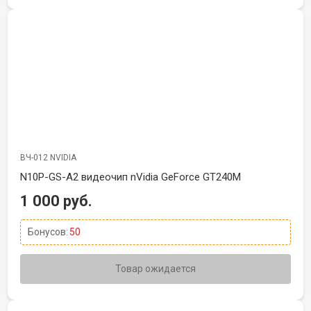
ВЧ-012 NVIDIA
N10P-GS-A2 видеочип nVidia GeForce GT240M
1 000 руб.
Бонусов:
50
Товар ожидается