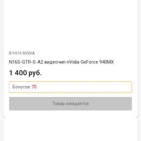
ВЧ-016 NVIDIA
N16S-GTR-S-A2 видеочип nVidia GeForce 940MX
1 400 руб.
Бонусов:
70
Товар ожидается