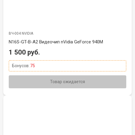
ВЧ-004 NVIDIA
N16S-GT-B-A2 Видеочип nVidia GeForce 940M
1 500 руб.
Бонусов:
75
Товар ожидается