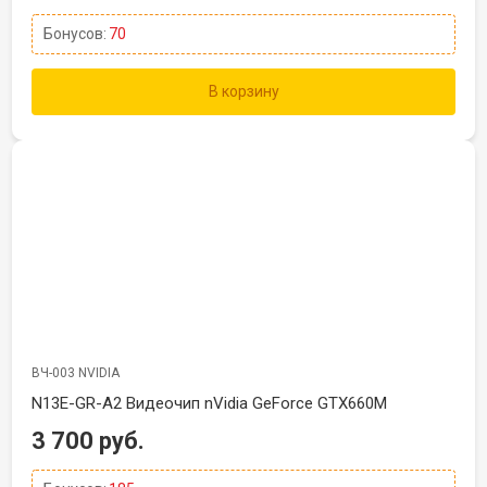
Бонусов:
70
В корзину
ВЧ-003 NVIDIA
N13E-GR-A2 Видеочип nVidia GeForce GTX660M
3 700 руб.