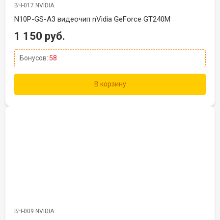
ВЧ-017 NVIDIA
N10P-GS-A3 видеочип nVidia GeForce GT240M
1 150 руб.
Бонусов:
58
В корзину
ВЧ-009 NVIDIA