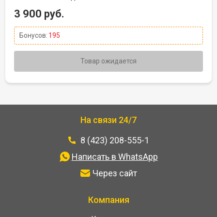
3 900 руб.
Бонусов:
195
Товар ожидается
На связи 24/7
8 (423) 208-555-1
Написать в WhatsApp
Через сайт
Компания