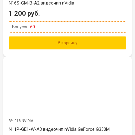
N16S-GM-B-A2 видеочип nVidia
1 200 руб.
Бонусов:
60
В корзину
ВЧ-018 NVIDIA
N11P-GE1-W-A3 видеочип nVidia GeForce G330M