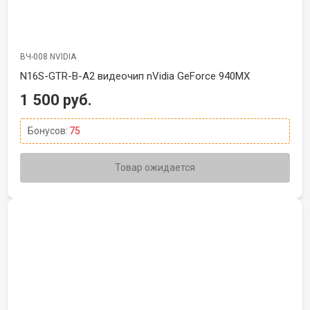
ВЧ-008 NVIDIA
N16S-GTR-B-A2 видеочип nVidia GeForce 940MX
1 500 руб.
Бонусов:
75
Товар ожидается