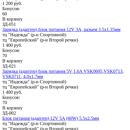
1 200 руб.
Бонусов:
60
В корзину
ЗД-051
Зарядка (адаптер) блок питания 12V 3A, разъем 3.5х1.35мм
тц "Надежда" (р-н Спортивной)
тц "Европейский" (р-н Второй речки)
1 400 руб.
Бонусов:
70
В корзину
ЗД-021
Зарядка (адаптер) блок питания 5V 1.6A VSK0695,VSK0713,
VSK0711, 4.0x1.7мм
тц "Надежда" (р-н Спортивной)
тц "Европейский" (р-н Второй речки)
1 400 руб.
Бонусов:
70
В корзину
ЗД-002
Блок питания (адаптер) 12V 5A (60W) 5.5x2.5мм
тц "Надежда" (р-н Спортивной)
тц "Европейский" (р-н Второй речки)