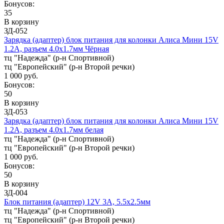
Бонусов:
35
В корзину
ЗД-052
Зарядка (адаптер) блок питания для колонки Алиса Мини 15V
1.2A, разъем 4.0х1.7мм Чёрная
тц "Надежда" (р-н Спортивной)
тц "Европейский" (р-н Второй речки)
1 000 руб.
Бонусов:
50
В корзину
ЗД-053
Зарядка (адаптер) блок питания для колонки Алиса Мини 15V
1.2A, разъем 4.0х1.7мм белая
тц "Надежда" (р-н Спортивной)
тц "Европейский" (р-н Второй речки)
1 000 руб.
Бонусов:
50
В корзину
ЗД-004
Блок питания (адаптер) 12V 3A, 5.5x2.5мм
тц "Надежда" (р-н Спортивной)
тц "Европейский" (р-н Второй речки)