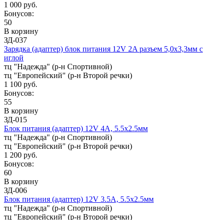
1 000 руб.
Бонусов:
50
В корзину
ЗД-037
Зарядка (адаптер) блок питания 12V 2A разъем 5,0x3,3мм с
иглой
тц "Надежда" (р-н Спортивной)
тц "Европейский" (р-н Второй речки)
1 100 руб.
Бонусов:
55
В корзину
ЗД-015
Блок питания (адаптер) 12V 4A, 5.5x2.5мм
тц "Надежда" (р-н Спортивной)
тц "Европейский" (р-н Второй речки)
1 200 руб.
Бонусов:
60
В корзину
ЗД-006
Блок питания (адаптер) 12V 3.5A, 5.5x2.5мм
тц "Надежда" (р-н Спортивной)
тц "Европейский" (р-н Второй речки)