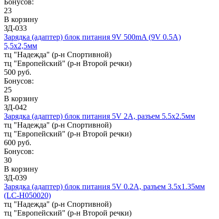
Бонусов:
23
В корзину
ЗД-033
Зарядка (адаптер) блок питания 9V 500mA (9V 0.5A)
5,5x2,5мм
тц "Надежда" (р-н Спортивной)
тц "Европейский" (р-н Второй речки)
500 руб.
Бонусов:
25
В корзину
ЗД-042
Зарядка (адаптер) блок питания 5V 2A, разъем 5.5х2.5мм
тц "Надежда" (р-н Спортивной)
тц "Европейский" (р-н Второй речки)
600 руб.
Бонусов:
30
В корзину
ЗД-039
Зарядка (адаптер) блок питания 5V 0.2A, разъем 3.5х1.35мм
(LC-H050020)
тц "Надежда" (р-н Спортивной)
тц "Европейский" (р-н Второй речки)