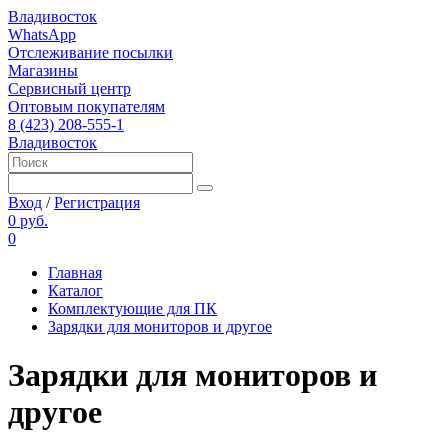
Владивосток
WhatsApp
Отслеживание посылки
Магазины
Сервисный центр
Оптовым покупателям
8 (423) 208-555-1
Владивосток
Вход
/
Регистрация
0 руб.
0
Главная
Каталог
Комплектующие для ПК
Зарядки для мониторов и другое
Зарядки для мониторов и
другое