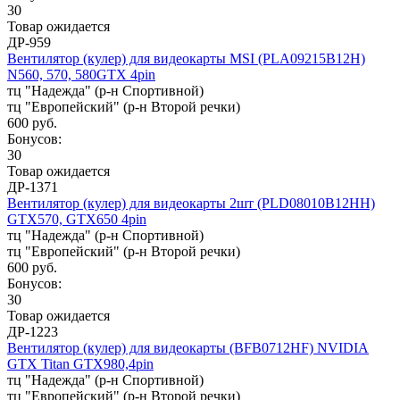
30
Товар ожидается
ДР-959
Вентилятор (кулер) для видеокарты MSI (PLA09215B12H)
N560, 570, 580GTX 4pin
тц "Надежда" (р-н Спортивной)
тц "Европейский" (р-н Второй речки)
600 руб.
Бонусов:
30
Товар ожидается
ДР-1371
Вентилятор (кулер) для видеокарты 2шт (PLD08010B12HH)
GTX570, GTX650 4pin
тц "Надежда" (р-н Спортивной)
тц "Европейский" (р-н Второй речки)
600 руб.
Бонусов:
30
Товар ожидается
ДР-1223
Вентилятор (кулер) для видеокарты (BFB0712HF) NVIDIA
GTX Titan GTX980,4pin
тц "Надежда" (р-н Спортивной)
тц "Европейский" (р-н Второй речки)