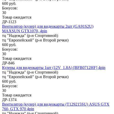
600 руб.
Бонусов:
30
Товар ожидается
ДР-1123
Вентилятор (кулер) для видеокарты 2шт (GA91S2U)
MAXSUN GTX1070, 4pin
тц "Надежда" (р-н Спортивной)
тц "Европейский" (р-н Второй речки)
600 руб.
Бонусов:
30
Товар ожидается
ДР-846
Кулеры для видеокарты 1шт (12V_1.8A) [BFB0712HF] 4pin
тц "Надежда" (р-н Спортивной)
тц "Европейский" (р-н Второй речки)
600 руб.
Бонусов:
30
Товар ожидается
ДР-1374
Вентилятор (кулер) для видеокарты (T129215SU) ASUS GTX
760, GTX 970 4pin
тц "Надежда" (р-н Спортивной)