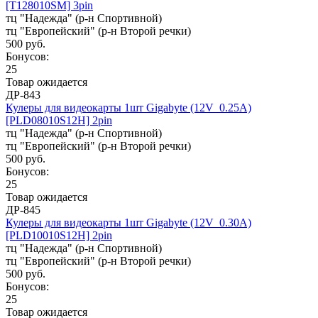
[T128010SM] 3pin
тц "Надежда" (р-н Спортивной)
тц "Европейский" (р-н Второй речки)
500 руб.
Бонусов:
25
Товар ожидается
ДР-843
Кулеры для видеокарты 1шт Gigabyte (12V_0.25A)
[PLD08010S12H] 2pin
тц "Надежда" (р-н Спортивной)
тц "Европейский" (р-н Второй речки)
500 руб.
Бонусов:
25
Товар ожидается
ДР-845
Кулеры для видеокарты 1шт Gigabyte (12V_0.30A)
[PLD10010S12H] 2pin
тц "Надежда" (р-н Спортивной)
тц "Европейский" (р-н Второй речки)
500 руб.
Бонусов:
25
Товар ожидается