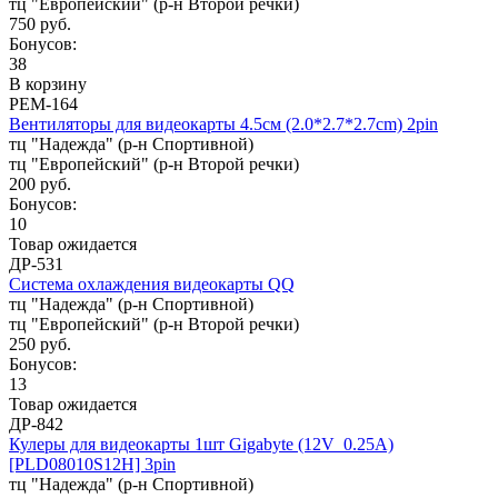
тц "Европейский" (р-н Второй речки)
750 руб.
Бонусов:
38
В корзину
РЕМ-164
Вентиляторы для видеокарты 4.5см (2.0*2.7*2.7cm) 2pin
тц "Надежда" (р-н Спортивной)
тц "Европейский" (р-н Второй речки)
200 руб.
Бонусов:
10
Товар ожидается
ДР-531
Система охлаждения видеокарты QQ
тц "Надежда" (р-н Спортивной)
тц "Европейский" (р-н Второй речки)
250 руб.
Бонусов:
13
Товар ожидается
ДР-842
Кулеры для видеокарты 1шт Gigabyte (12V_0.25A)
[PLD08010S12H] 3pin
тц "Надежда" (р-н Спортивной)