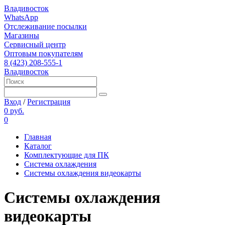
Владивосток
WhatsApp
Отслеживание посылки
Магазины
Сервисный центр
Оптовым покупателям
8 (423) 208-555-1
Владивосток
Вход
/
Регистрация
0 руб.
0
Главная
Каталог
Комплектующие для ПК
Система охлаждения
Системы охлаждения видеокарты
Системы охлаждения
видеокарты