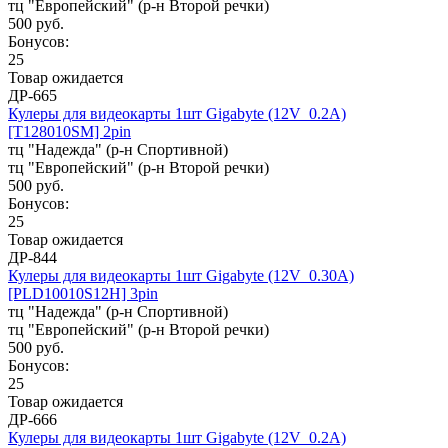
тц "Европейский" (р-н Второй речки)
500 руб.
Бонусов:
25
Товар ожидается
ДР-665
Кулеры для видеокарты 1шт Gigabyte (12V_0.2A)
[T128010SM] 2pin
тц "Надежда" (р-н Спортивной)
тц "Европейский" (р-н Второй речки)
500 руб.
Бонусов:
25
Товар ожидается
ДР-844
Кулеры для видеокарты 1шт Gigabyte (12V_0.30A)
[PLD10010S12H] 3pin
тц "Надежда" (р-н Спортивной)
тц "Европейский" (р-н Второй речки)
500 руб.
Бонусов:
25
Товар ожидается
ДР-666
Кулеры для видеокарты 1шт Gigabyte (12V_0.2A)