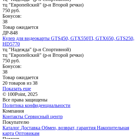
тц "Европейский" (р-н Второй речки)
750 руб.
Бонусов:
38
Товар ожидается
ДР-848
Кулер для видеокарты GTS450, GTX550TI, GTX650, GTS250,
HD5770
тц "Надежда" (р-н Спортивной)
тц "Европейский" (р-н Второй речки)
750 руб.
Бонусов:
38
Товар ожидается
20 товаров из 38
Показать еще
© 100Point, 2025
Все права защищены
Политика конфиденциальности
Компания
Контакты
Сервисный центр
Покупателю
Каталог
Доставка
Обмен, возврат, гарантия
Накопительная
карта
Оптовикам
Помощь